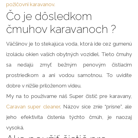
požičovni karavanov.
Čo je dôsledkom
čmuhov karavanoch ?
Väčšinov je to stekajúca voda, ktorá ide cez gumenú
izoláciu okien vaších obytných vozidiel. Tieto čmuhy
sa nedajú zmyť bežným penovým čistiacim
prostriedkom a ani vodou samotnou. To uvidíte
dobre v nižšie priloženom videu.
My na to používame náš Super čistič pre karavany,
Caravan super cleaner
. Názov síce znie “prísne”, ale
jeho efektivita čistenia týchto čmúh, je naozaj
vysoká.