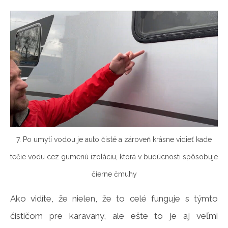
7. Po umytí vodou je auto čisté a zároveň krásne vidieť kade
tečie vodu cez gumenú izoláciu, ktorá v budúcnosti spôsobuje
čierne čmuhy
Ako vidíte, že nielen, že to celé funguje s týmto
čističom pre karavany, ale ešte to je aj veľmi