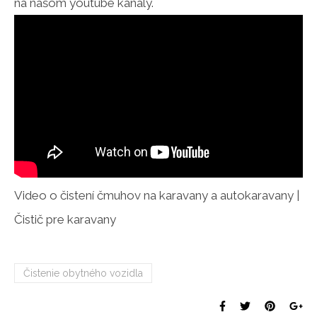
na našom youtube kanály.
Video o čistení čmuhov na karavany a autokaravany |
Čistič pre karavany
Čistenie obytného vozidla